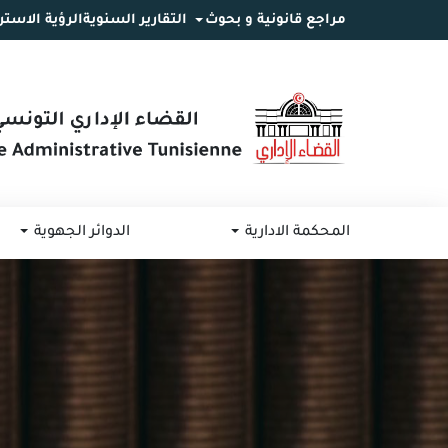
مراجع قانونية و بحوث
التقارير السنوية
الرؤية الاستر
انتقل
انتقال
الانتقال
إلى
إلى
إلى
البحث
القائمة
المحتوى
المحكمة الادارية
الدوائر الجهوية