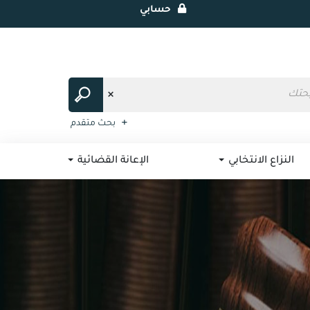
حسابي
بحث متقدم
النزاع الانتخابي
الإعانة القضائية