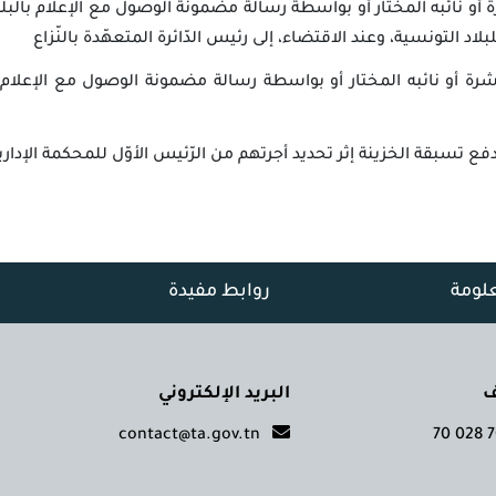
رة أو نائبه المختار أو بواسطة رسالة مضمونة الوصول مع الإعلام بال
لبلاد التونسية، وعند الاقتضاء، إلى رئيس الدّائرة المتعهّدة بالنّزاع
رة أو نائبه المختار أو بواسطة رسالة مضمونة الوصول مع الإعلام بال
 تسبقة الخزينة إثر تحديد أجرتهم من الرّئيس الأوّل للمحكمة الإدار
علومة
روابط مفيدة
ف
البريد الإلكتروني
contact@ta.gov.tn
700