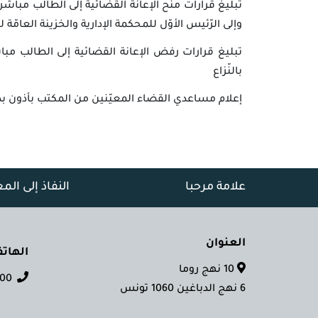
تبليغ قرارات منح الإعانة القضائية إلى الطالب مباش
وإلى الرّئيس الأوّل للمحكمة الإدارية والخزينة العامّة ل
تبليغ قرارات رفض الإعانة القضائية إلى الطالب مباش
بالنّزاع
إعلام مساعدي القضاء المعيّنين من المكتب بأذون بدفع
علامة مرحبا
النفاذ إلى الم
العنوان
الهات
10 نهج روما
 028 70
6 نهج الدباغين 1060 تونس