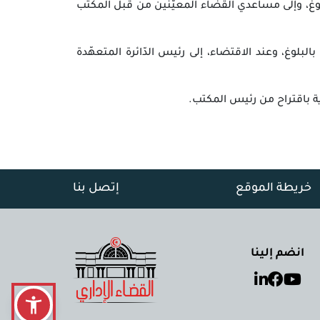
بلوغ، وإلى مساعدي القضاء المعيّنين من قبل المكتب
بلوغ، وعند الاقتضاء، إلى رئيس الدّائرة المتعهّدة
ية باقتراح من رئيس المكتب.
خريطة الموقع
إتصل بنا
انضم إلينا