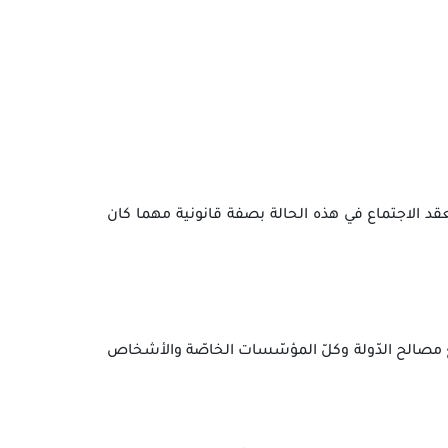
د الاجتماع في هذه الحالة بصفة قانونية مهما كان
ع مصالح الدّولة وكلّ المؤسّسات الخاصّة والأشخاص