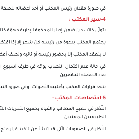
في صورة فقدان رئيس المكتب أو أحد أعضائه للصفة الّ
4-سير المكتب :
يتولّى كاتب من ضمن إطار المحكمة الإدارية مهمّة كتا
يجتمع المكتب بدعوة من رئيسه كلّ شهر إلاّ إذا اقت
لا ينعقد المكتب إلاّ بحضور رئيسه أو نائبه ونصف أعضا
في حالة عدم اكتمال النصاب يوجّه في ظرف أسبوع اس
عدد الأعضاء الحاضرين
تتخذ قرارات المكتب بأغلبية الأصوات. وفي صورة الت
5-اختصاصات المكتب :
النّظر في جميع المطالب والقيام بجميع التحريات ال
الطبيعيين المعنيين
النّظر في الصعوبات الّتي قد تنشأ عن تنفيذ قرار م