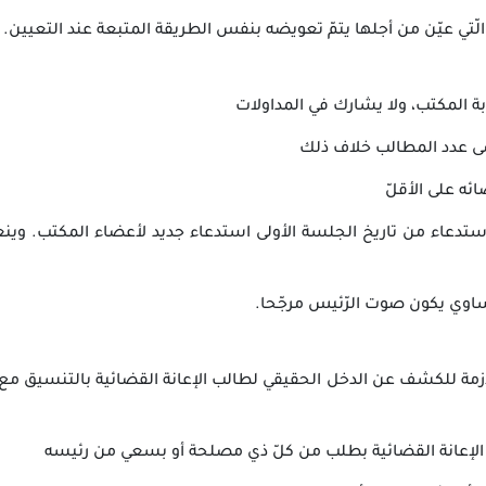
تي عيّن من أجلها يتمّ تعويضه بنفس الطريقة المتبعة عند التعيين.
بة المكتب، ولا يشارك في المداولات
ضى عدد المطالب خلاف ذلك
ئه على الأقلّ
تدعاء من تاريخ الجلسة الأولى استدعاء جديد لأعضاء المكتب. وينعق
ساوي يكون صوت الرّئيس مرجّحا.
لاّزمة للكشف عن الدخل الحقيقي لطالب الإعانة القضائية بالتنسيق م
نح الإعانة القضائية بطلب من كلّ ذي مصلحة أو بسعي من رئيسه