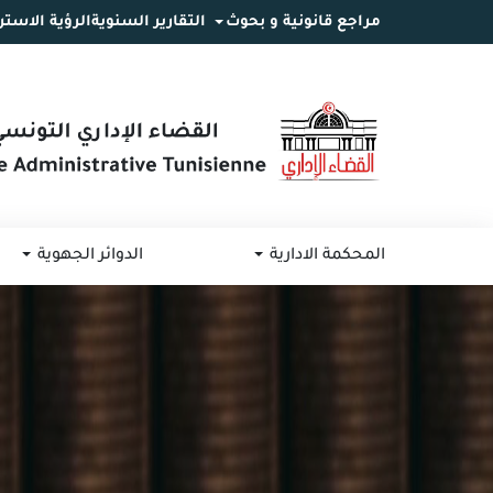
مراجع قانونية و بحوث
التقارير السنوية
الرؤية الاستر
انتقل
انتقال
الانتقال
إلى
إلى
إلى
البحث
القائمة
المحتوى
المحكمة الادارية
الدوائر الجهوية