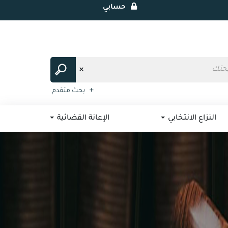
حسابي
بحث متقدم
النزاع الانتخابي
الإعانة القضائية