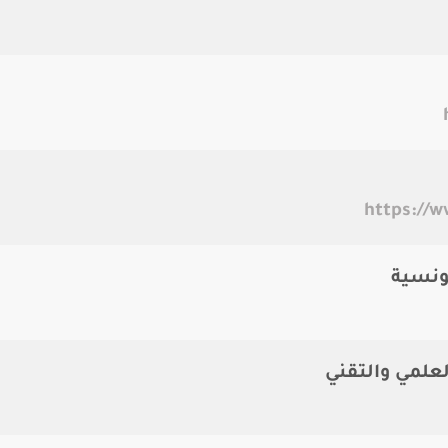
https://w
ونسية
لعلمي والتقني