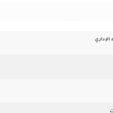
 الإداري
ت