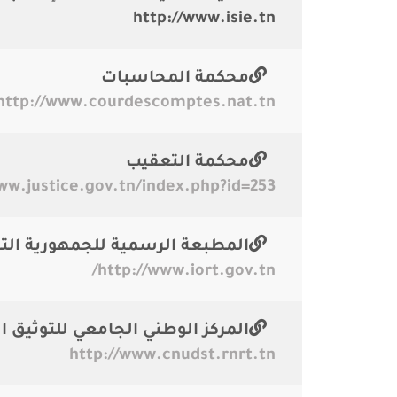
http://www.isie.tn
محكمة المحاسبات
http://www.courdescomptes.nat.tn
محكمة التعقيب
ww.justice.gov.tn/index.php?id=253
المطبعة الرسمية للجمهورية الت
http://www.iort.gov.tn/
المركز الوطني الجامعي للتوثيق ا
http://www.cnudst.rnrt.tn