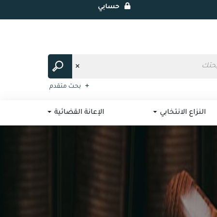
حسابي
بحث متقدم
النزاع الانتخابي
الإعانة القضائية