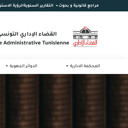
مراجع قانونية و بحوث
التقارير السنوية
الرؤية الاستر
انتقل
انتقال
الانتقال
إلى
إلى
إلى
البحث
القائمة
المحتوى
المحكمة الادارية
الدوائر الجهوية