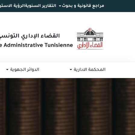
مراجع قانونية و بحوث
التقارير السنوية
الرؤية الاستر
انتقل
انتقال
الانتقال
إلى
إلى
إلى
البحث
القائمة
المحتوى
المحكمة الادارية
الدوائر الجهوية