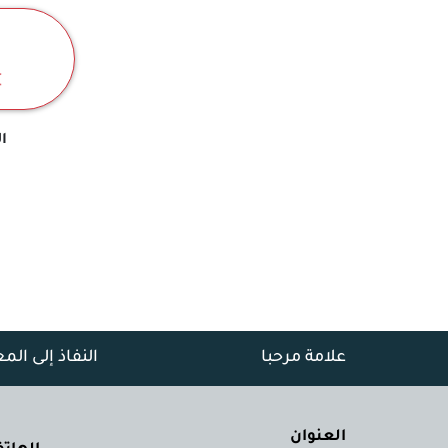
ا
علامة مرحبا
النفاذ إلى الم
العنوان