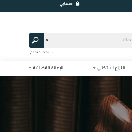
حسابي
بحث متقدم
النزاع الانتخابي
الإعانة القضائية