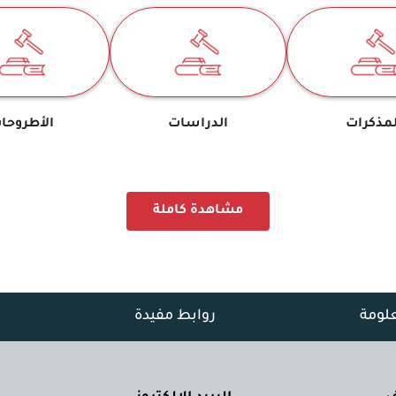
لمذكرات
الدراسات
الأطروحا
مشاهدة كاملة
علومة
روابط مفيدة