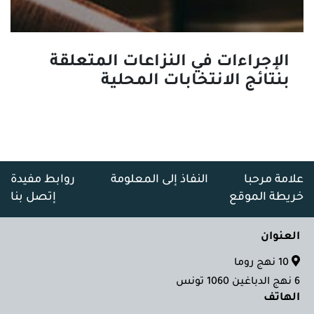
الإجراءات في النزاعات المتعلقة
بنتائج الانتخابات المحلية
علامة مرحبا
النفاذ إلى المعلومة
روابط مفيدة
خريطة الموقع
إتصل بنا
العنوان
10 نهج روما
6 نهج الدباغين 1060 تونس
الهاتف