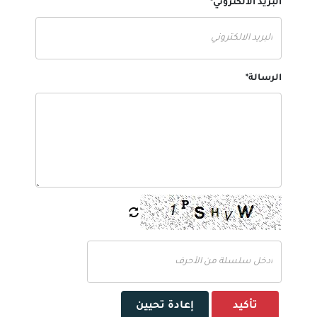
البريد الالكتروني*
الرسالة*
تأكيد
إعادة تحيين