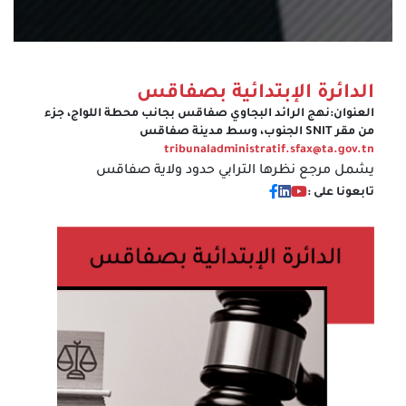
الدائرة الإبتدائية بصفاقس
العنوان:
نهج الرائد البجاوي صفاقس بجانب محطة اللواج، جزء
من مقر SNIT الجنوب، وسط مدينة صفاقس
tribunaladministratif.sfax@ta.gov.tn
يشمل مرجع نظرها الترابي حدود ولاية صفاقس
تابعونا على :