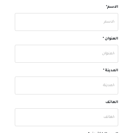
الاسم*
العنوان *
المدينة *
الهاتف