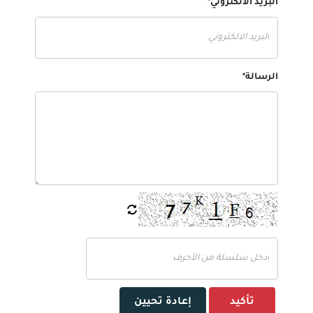
البريد الالكتروني*
الرسالة*
تأكيد
إعادة تحيين