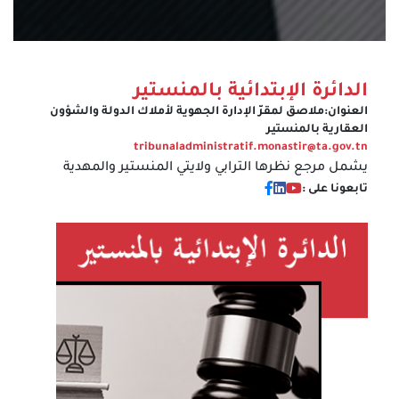
الدائرة الإبتدائية بالمنستير
العنوان:
ملاصق لمقرّ الإدارة الجهوية لأملاك الدولة والشؤون
العقارية بالمنستير
tribunaladministratif.monastir@ta.gov.tn
يشمل مرجع نظرها الترابي ولايتي المنستير والمهدية
تابعونا على :