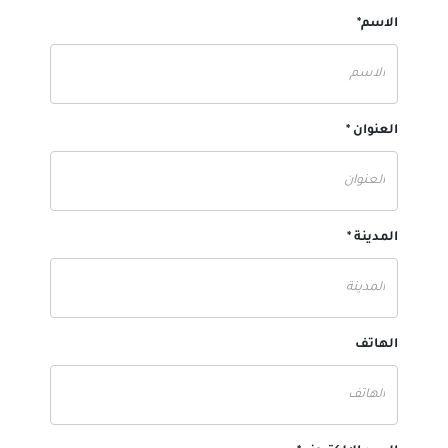
الاسم*
العنوان *
المدينة *
الهاتف