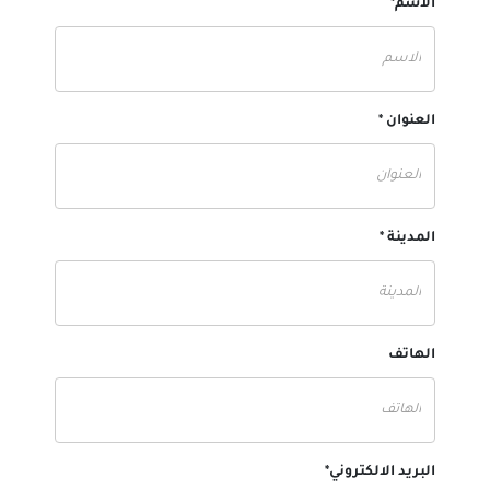
الاسم*
العنوان *
المدينة *
الهاتف
البريد الالكتروني*