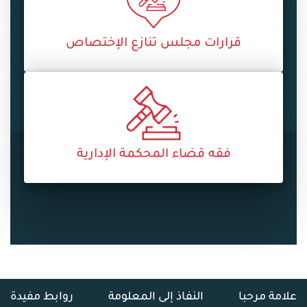
قرارات مجلس تنازع الإختصاص
فقه قضاء المحكمة الإدارية
علامة مرحبا
النفاذ إلى المعلومة
روابط مفيدة