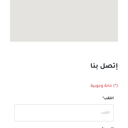
إتصل بنا
(*) خانة وجوبية
اللقب*