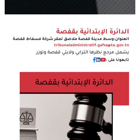
الدائرة الإبتدائية بقفصة
العنوان:
وسط مدينة قفصة ملاصق لمقر شركة فسفاط قفصة
tribunaladministratif.gafsa@ta.gov.tn
يشمل مرجع نظرها الترابي ولايتي قفصة وتوزر
تابعونا على :