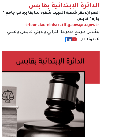
الدائرة الإبتدائية بقابس
العنوان:
مقر شعبة الحبيب شقرة سابقا بجانب جامع "
جارة " قابس
tribunaladministratif.gabes@ta.gov.tn
يشمل مرجع نظرها الترابي ولايتي قابس وقبلي
تابعونا على :