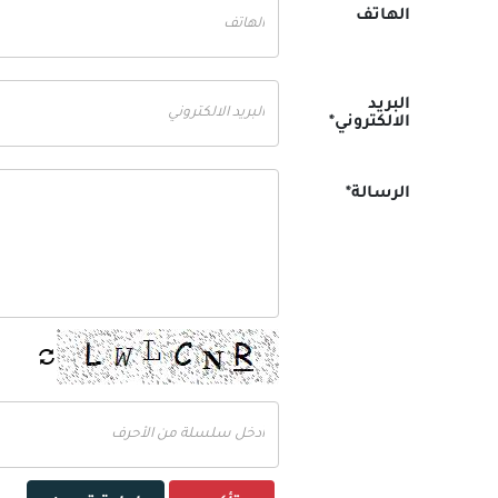
الهاتف
البريد
الالكتروني*
الرسالة*