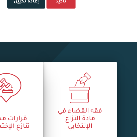
تأكيد
إعادة تحيين
فقه القضاء في
مادة النزاع
قرارات م
الإنتخابي
تنازع الإ