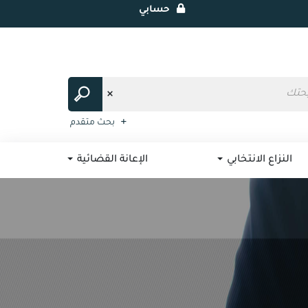
حسابي
بحث متقدم
النزاع الانتخابي
الإعانة القضائية