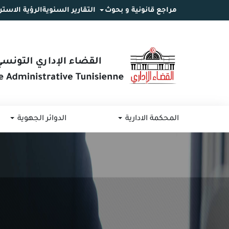
مراجع قانونية و بحوث
التقارير السنوية
الرؤية الاستر
انتقل
انتقال
الانتقال
إلى
إلى
إلى
البحث
القائمة
المحتوى
المحكمة الادارية
الدوائر الجهوية