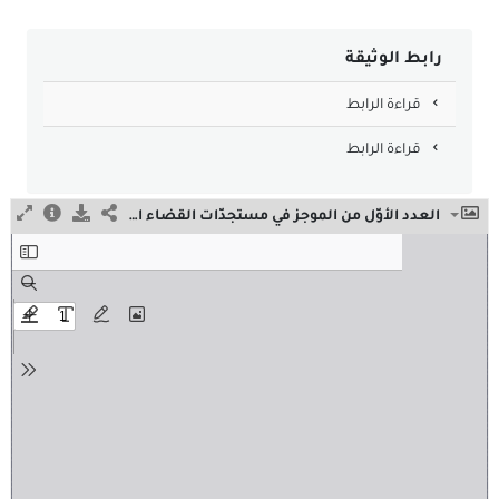
رابط الوثيقة
قراءة الرابط
قراءة الرابط
العدد الأوّل من الموجز في مستجدّات القضاء الإداري