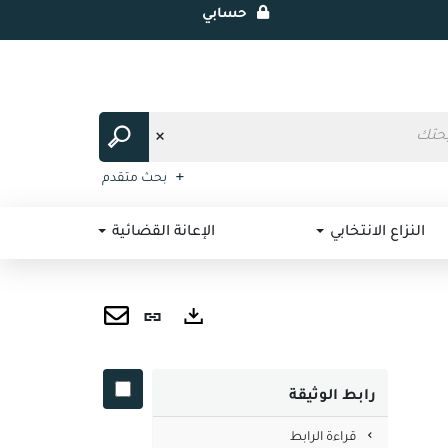
حسابي
بحث متقدم
النزاع الانتخابي
الإعانة القضائية
رابط
ثابت
ارسال
صادرات
(نافذة
عبر
رابط الوثيقة
جديدة)
البريد
قراءة الرابط