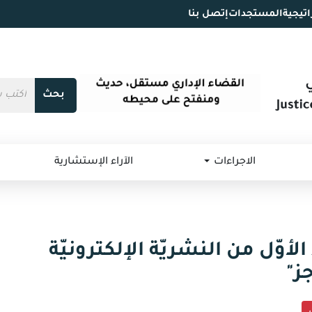
اتيجية
المستجدات
إتصل بنا
بحث
الاجراءات
الآراء الإستشارية
الأوّل من النشريّة الإلكترونيّة
ز"