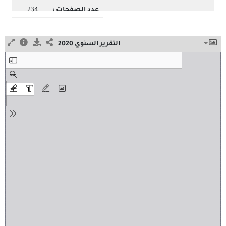
عدد الصفحات :
234
التقرير السنوي 2020