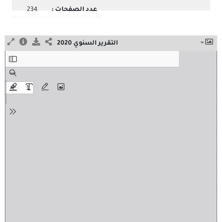
عدد الصفحات :
234
التقرير السنوي 2020