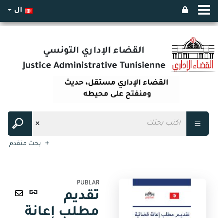
ال
بحث متقدم
PUBLAR
رابط
تقديم
ثابت
ارسال
مطلب إعانة
(نافذة
عبر