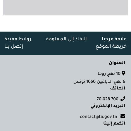
علامة مرحبا
النفاذ إلى المعلومة
روابط مفيدة
خريطة الموقع
إتصل بنا
العنوان
10 نهج روما
6 نهج الدباغين 1060 تونس
الهاتف
700 028 70
البريد الإلكتروني
contact@ta.gov.tn
انضم إلينا