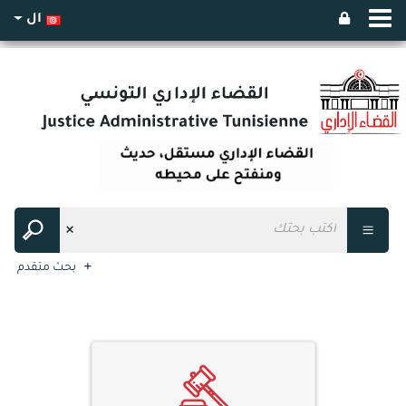
ال
بحث متقدم