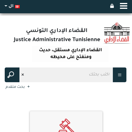
ال
بحث متقدم