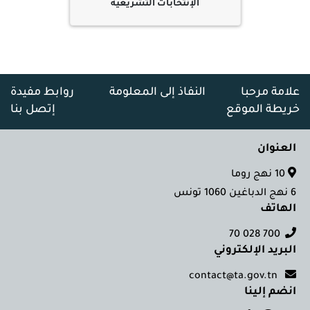
الإنتخابات التشريعية
علامة مرحبا
النفاذ إلى المعلومة
روابط مفيدة
خريطة الموقع
إتصل بنا
العنوان
10 نهج روما
6 نهج الدباغين 1060 تونس
الهاتف
700 028 70
البريد الإلكتروني
contact@ta.gov.tn
انضم إلينا