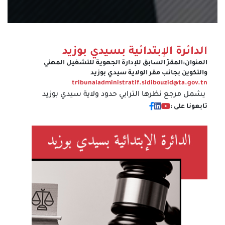
الدائرة الإبتدائية بسيدي بوزيد
العنوان:
المقرّ السابق للإدارة الجهوية للتشغيل المهني
والتكوين بجانب مقر الولاية سيدي بوزيد
tribunaladministratif.sidibouzid@ta.gov.tn
يشمل مرجع نظرها الترابي حدود ولاية سيدي بوزيد
تابعونا على :