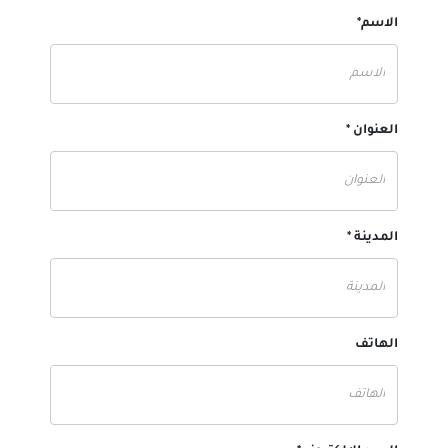
الاسم*
العنوان *
المدينة *
الهاتف