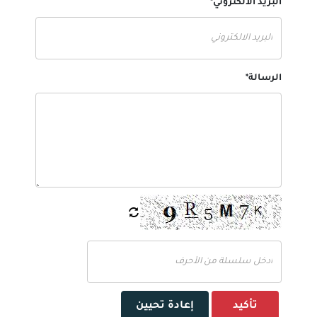
البريد الالكتروني*
الرسالة*
تأكيد
إعادة تحيين