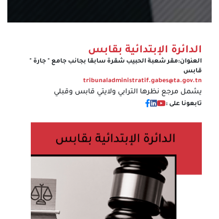
الدائرة الإبتدائية بقابس
العنوان:
مقر شعبة الحبيب شقرة سابقا بجانب جامع " جارة "
قابس
tribunaladministratif.gabes@ta.gov.tn
يشمل مرجع نظرها الترابي ولايتي قابس وقبلي
تابعونا على :