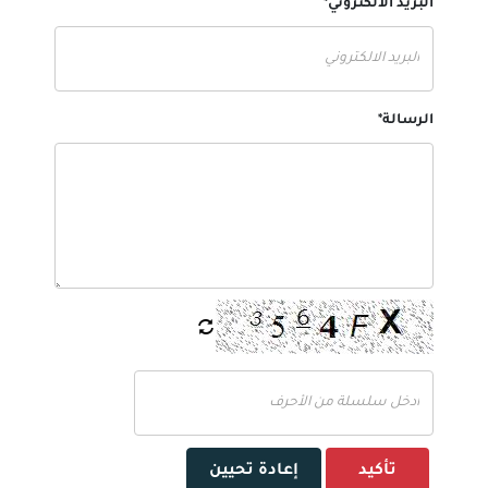
البريد الالكتروني*
الرسالة*
تأكيد
إعادة تحيين