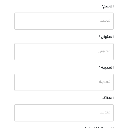
الاسم*
العنوان *
المدينة *
الهاتف