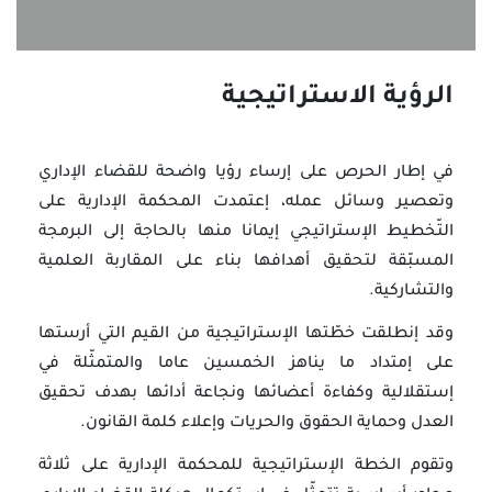
الرؤية الاستراتيجية
في إطار الحرص على إرساء رؤيا واضحة للقضاء الإداري
وتعصير وسائل عمله، إعتمدت المحكمة الإدارية على
التّخطيط الإستراتيجي إيمانا منها بالحاجة إلى البرمجة
المسبّقة لتحقيق أهدافها بناء على المقاربة العلمية
والتشاركية.
وقد إنطلقت خطّتها الإستراتيجية من القيم التي أرستها
على إمتداد ما يناهز الخمسين عاما والمتمثّلة في
إستقلالية وكفاءة أعضائها ونجاعة أدائها بهدف تحقيق
العدل وحماية الحقوق والحريات وإعلاء كلمة القانون.
وتقوم الخطة الإستراتيجية للمحكمة الإدارية على ثلاثة