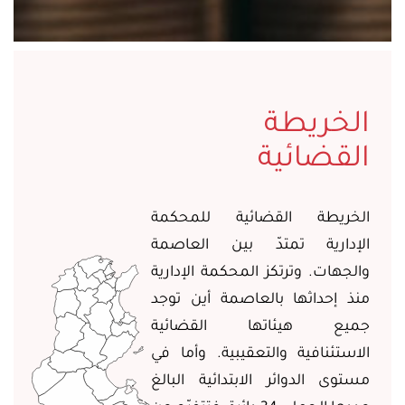
الخريطة
القضائية
الخريطة
القضائية للمحكمة
الإدارية تمتدّ بين العاصمة
والجهات. وترتكز المحكمة الإدارية
منذ إحداثها بالعاصمة أين توجد
جميع هيئاتها القضائية
الاستئنافية
والتعقيبية
. وأما في
مستوى الدوائر الابتدائية البالغ