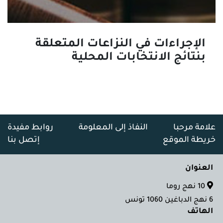
الإجراءات في النزاعات المتعلقة
بنتائج الانتخابات المحلية
علامة مرحبا
النفاذ إلى المعلومة
روابط مفيدة
خريطة الموقع
إتصل بنا
العنوان
10 نهج روما
6 نهج الدباغين 1060 تونس
الهاتف