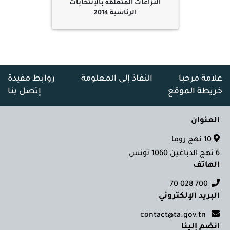
النزاعات المتعلقة بالإنتخابات
الرئاسية 2014
علامة مرحبا
النفاذ إلى المعلومة
روابط مفيدة
خريطة الموقع
إتصل بنا
العنوان
10 نهج روما
6 نهج الدباغين 1060 تونس
الهاتف
700 028 70
البريد الإلكتروني
contact@ta.gov.tn
انضم إلينا