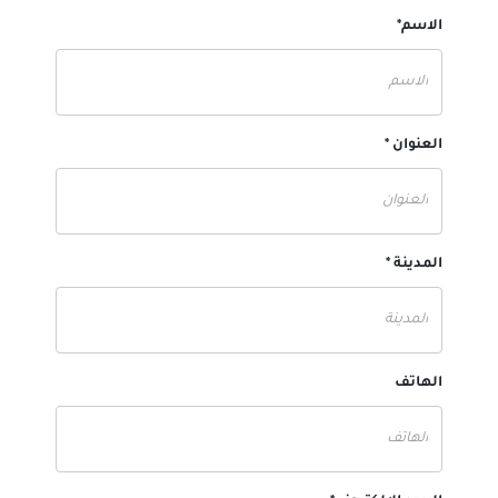
الاسم*
العنوان *
المدينة *
الهاتف