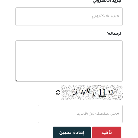
البريد الالكتروني*
الرسالة*
تأكيد
إعادة تحيين