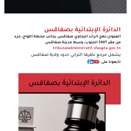
الدائرة الإبتدائية بصفاقس
العنوان:
نهج الرائد البجاوي صفاقس بجانب محطة اللواج، جزء
من مقر SNIT الجنوب، وسط مدينة صفاقس
tribunaladministratif.sfax@ta.gov.tn
يشمل مرجع نظرها الترابي حدود ولاية صفاقس
تابعونا على :