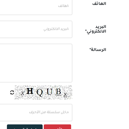
الهاتف
البريد
الالكتروني*
الرسالة*