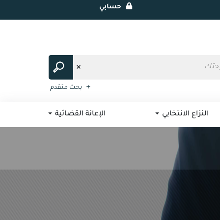
حسابي
بحث متقدم
النزاع الانتخابي
الإعانة القضائية