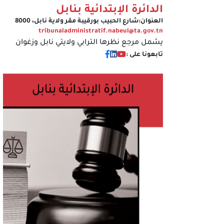
الدائرة الإبتدائية بنابل
العنوان:
شارع الحبيب بورقيبة مقر ولاية نابل، 8000
tribunaladministratif.nabeul@ta.gov.tn
يشمل مرجع نظرها الترابي ولايتي نابل وزغوان
تابعونا على :