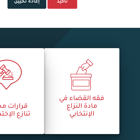
تأكيد
إعادة تحيين
فقه القضاء في
مادة النزاع
قرارات م
الإنتخابي
تنازع الإ