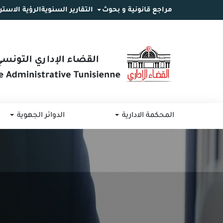
مراجع قانونية و بحوث
التقارير السنوية
الرؤية الاستر
انتقل
انتقال
الانتقال
إلى
إلى
إلى
البحث
القائمة
المحتوى
المحكمة الادارية
الدوائر الجهوية