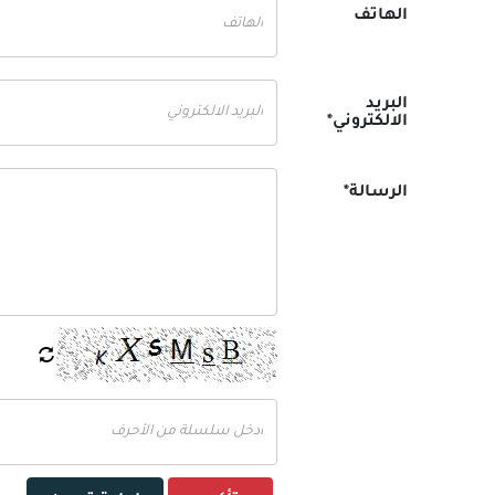
الهاتف
البريد
الالكتروني*
الرسالة*