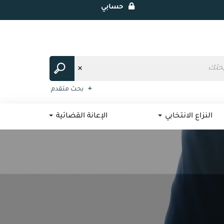
حسابي
بحث متقدم
النزاع الانتخابي
الإعانة القضائية