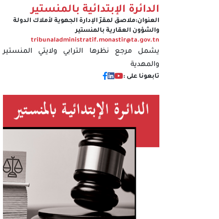
الدائرة الإبتدائية بالمنستير
العنوان:
ملاصق لمقرّ الإدارة الجهوية لأملاك الدولة
والشؤون العقارية بالمنستير
tribunaladministratif.monastir@ta.gov.tn
يشمل مرجع نظرها الترابي ولايتي المنستير
والمهدية
تابعونا على :