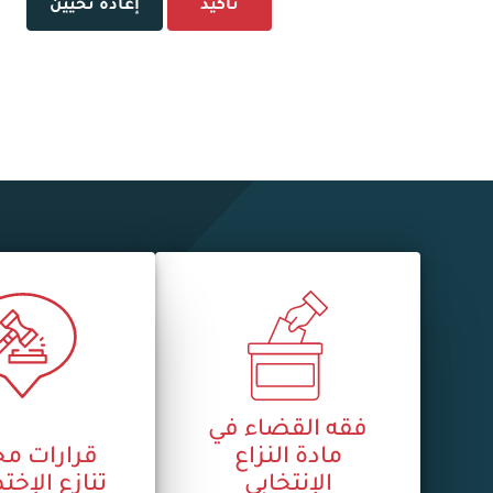
تأكيد
إعادة تحيين
فقه القضاء في
مادة النزاع
قرارات م
الإنتخابي
تنازع الإ