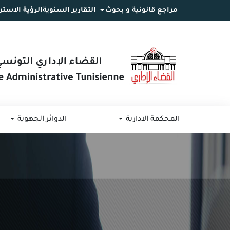
مراجع قانونية و بحوث
التقارير السنوية
الرؤية الاستر
انتقل
انتقال
الانتقال
إلى
إلى
إلى
البحث
القائمة
المحتوى
المحكمة الادارية
الدوائر الجهوية