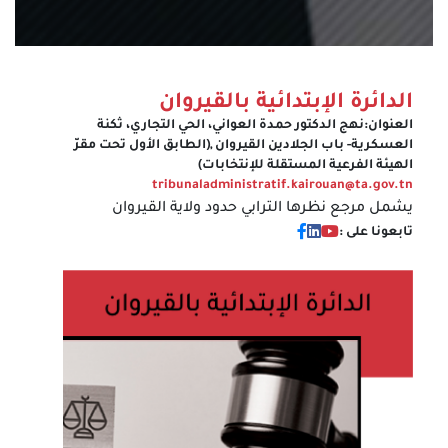
الدائرة الإبتدائية بالقيروان
العنوان:
نهج الدكتور حمدة العواني، الحي التجاري، ثكنة
العسكرية- باب الجلادين القيروان ,(الطابق الأول تحت مقرّ
الهيئة الفرعية المستقلة للإنتخابات)
tribunaladministratif.kairouan@ta.gov.tn
يشمل مرجع نظرها الترابي حدود ولاية القيروان
تابعونا على :