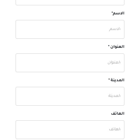
الاسم*
العنوان *
المدينة *
الهاتف