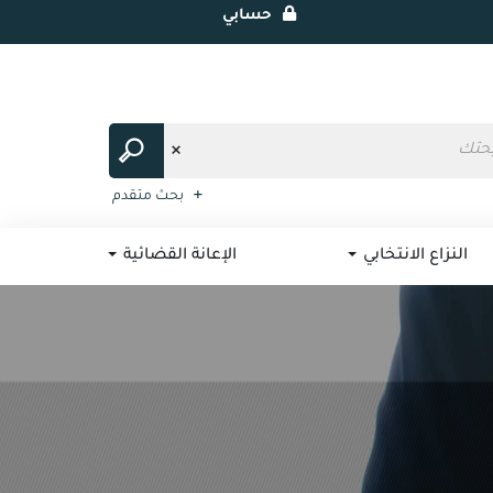
حسابي
بحث متقدم
النزاع الانتخابي
الإعانة القضائية