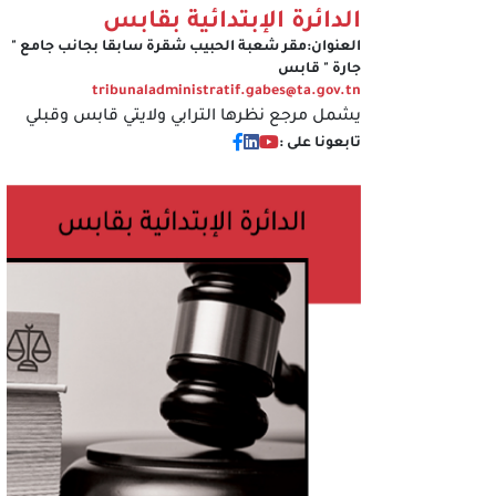
الدائرة الإبتدائية بقابس
العنوان:
مقر شعبة الحبيب شقرة سابقا بجانب جامع "
جارة " قابس
tribunaladministratif.gabes@ta.gov.tn
يشمل مرجع نظرها الترابي ولايتي قابس وقبلي
تابعونا على :