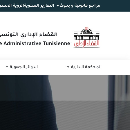
مراجع قانونية و بحوث
التقارير السنوية
الرؤية الاستر
انتقل
انتقال
الانتقال
إلى
إلى
إلى
البحث
القائمة
المحتوى
المحكمة الادارية
الدوائر الجهوية