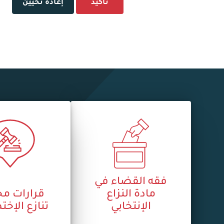
تأكيد
إعادة تحيين
فقه القضاء في
مادة النزاع
قرارات م
الإنتخابي
تنازع الإ