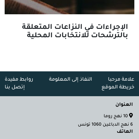
الإجراءات في النزاعات المتعلقة
بالترشحات للانتخابات المحلية
علامة مرحبا
النفاذ إلى المعلومة
روابط مفيدة
خريطة الموقع
إتصل بنا
العنوان
10 نهج روما
6 نهج الدباغين 1060 تونس
الهاتف