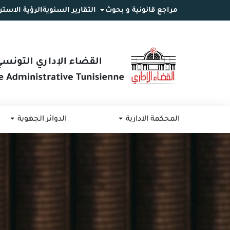
مراجع قانونية و بحوث
التقارير السنوية
الرؤية الاستر
انتقل
انتقال
الانتقال
إلى
إلى
إلى
البحث
القائمة
المحتوى
المحكمة الادارية
الدوائر الجهوية