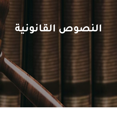
النصوص القانونية