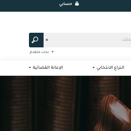
حسابي
بحث متقدم
النزاع الانتخابي
الإعانة القضائية