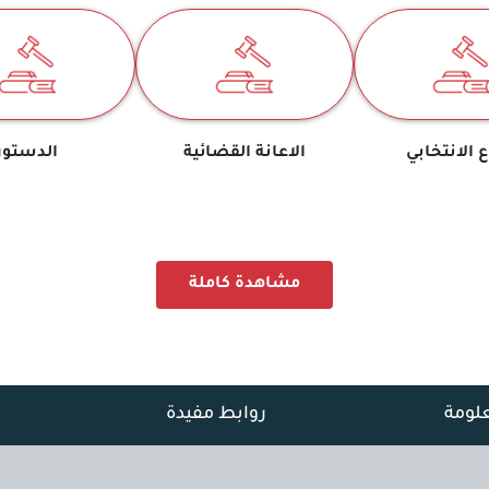
ع الانتخابي
الاعانة القضائية
الدستور
مشاهدة كاملة
علومة
روابط مفيدة