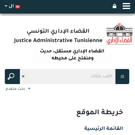
ال
بحث متقدم
خريطة الموقع
القائمة الرئيسية