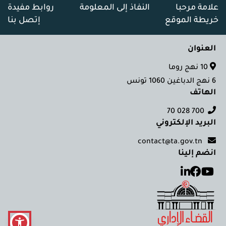
علامة مرحبا
النفاذ إلى المعلومة
روابط مفيدة
خريطة الموقع
إتصل بنا
العنوان
10 نهج روما
6 نهج الدباغين 1060 تونس
الهاتف
700 028 70
البريد الإلكتروني
contact@ta.gov.tn
انضم إلينا