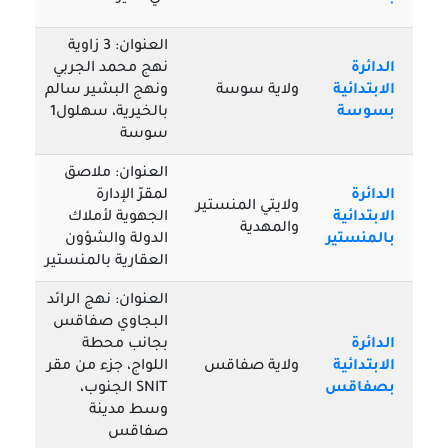
العنوان: 3 زاوية
الدائرة
نهج محمد الجربي
الابتدائية
ولاية سوسة
ونهج البشير سالم
بسوسة
بالخيرية، سهلول1
سوسة
العنوان: ملاصق
الدائرة
لمقرّ الإدارة
ولايتي المنستير
الابتدائية
الجهوية لأملاك
والمهدية
بالمنستير
الدولة والشؤون
العقارية بالمنستير
العنوان: نهج الرائد
البجاوي صفاقس
الدائرة
بجانب محطة
الابتدائية
ولاية صفاقس
اللواج، جزء من مقر
بصفاقس
SNIT الجنوب،
وسط مدينة
صفاقس