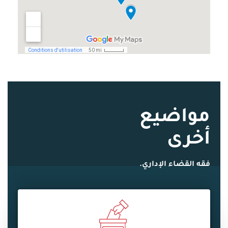
مواضيع
أخرى
فقه القضاء الإداري.