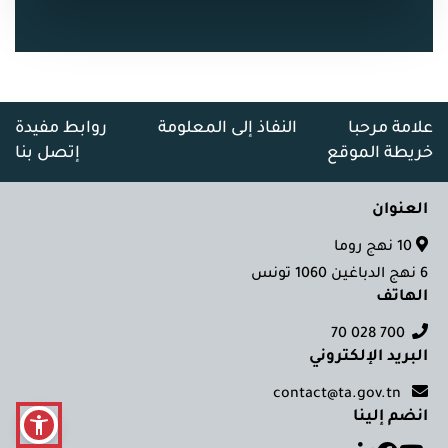
علامة مرحبا
النفاذ إلى المعلومة
روابط مفيدة
خريطة الموقع
إتصل بنا
العنوان
10 نهج روما
6 نهج الدباغين 1060 تونس
الهاتف
700 028 70
البريد الإلكتروني
contact@ta.gov.tn
انضم إلينا