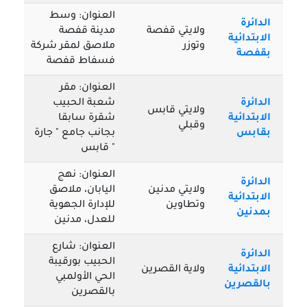
العنوان: وسط
الدائرة
ولايتي قفصة
مدينة قفصة
الابتدائية
وتوزر
ملاصق لمقر شركة
بقفصة
فسفاط قفصة
العنوان: مقر
الدائرة
شعبة الحبيب
ولايتي قابس
الابتدائية
شقرة سابقا
وقبلي
بقابس
بجانب جامع " جارة
" قابس
العنوان: نهج
الدائرة
ولايتي مدنين
اليابان، ملاصق
الابتدائية
وتطاوين
للإدارة الجهوية
بمدنين
للعدل، مدنين
العنوان: شارع
الدائرة
الحبيب بورقيبة
الابتدائية
ولاية القصرين
الحي الأولمبي
بالقصرين
بالقصرين