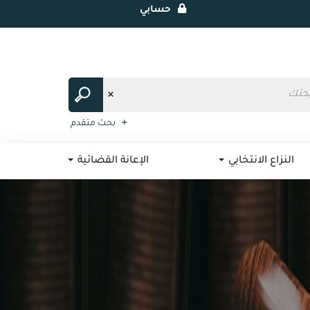
حسابي
بحث متقدم
النزاع الانتخابي
الإعانة القضائية