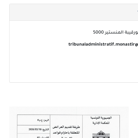
قيبة المنستير 5000
tribunaladministratif.monastir@