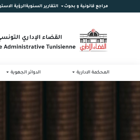
مراجع قانونية و بحوث
التقارير السنوية
الرؤية الاستر
انتقل
انتقال
الانتقال
إلى
إلى
إلى
البحث
القائمة
المحتوى
المحكمة الادارية
الدوائر الجهوية