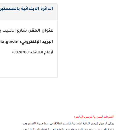
الدائرة الابتدائية بالمنستير
عنوان المقـر
: شارع الحبيب بور
البريد الإلكتروني:
ta.gov.tn
أرقام الهاتف:
70028700