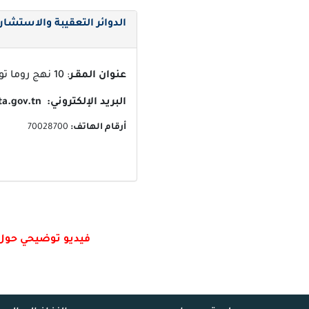
الدوائر التعقيبة والاستشار
عنوان المقـر
: 10 نهج روما تونس
البريد الإلكتروني:
contact@ta.gov.tn
أرقام الهاتف:
70028700
فيديو توضيحي حول إ