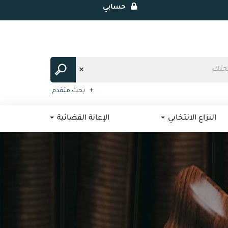
حسابي
بحث متقدم
النزاع الانتخابي
الإعانة القضائية