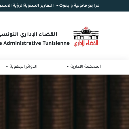
مراجع قانونية و بحوث
التقارير السنوية
الرؤية الاستر
انتقل
انتقال
الانتقال
إلى
إلى
إلى
البحث
القائمة
المحتوى
المحكمة الادارية
الدوائر الجهوية