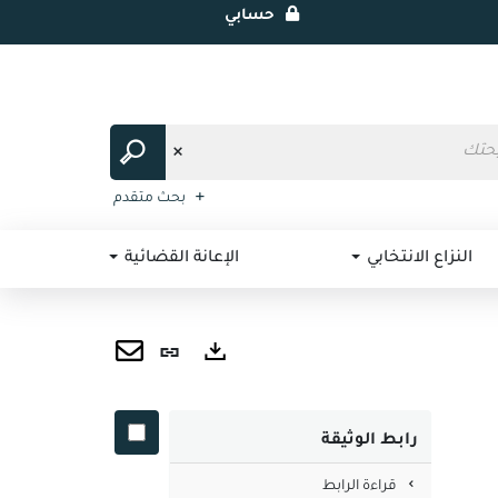
حسابي
بحث متقدم
النزاع الانتخابي
الإعانة القضائية
رابط
ثابت
ارسال
صادرات
(نافذة
عبر
رابط الوثيقة
جديدة)
البريد
قراءة الرابط