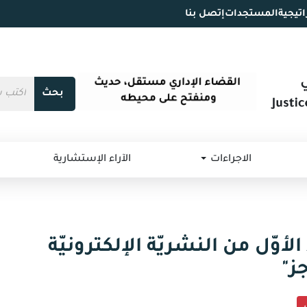
اتيجية
المستجدات
إتصل بنا
بحث
الاجراءات
الآراء الإستشارية
الأوّل من النشريّة الإلكترونيّة
ز"