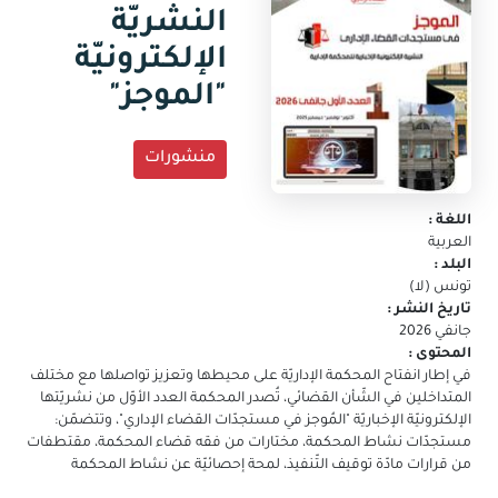
جديدة)
النشريّة
البريد
الالكتروني
الإلكترونيّة
"الموجز"
منشورات
اللغة :
العربية
البلد :
تونس (لا)
تاريخ النشر :
جانفي 2026
المحتوى :
في إطار انفتاح المحكمة الإداريّة على محيطها وتعزيز تواصلها مع مختلف
المتداخلين في الشّأن القضائي، تُصدر المحكمة العدد الأوّل من نشريّتها
الإلكترونيّة الإخباريّة "المُوجز في مستجدّات القضاء الإداري"، وتتضمّن:
مستجدّات نشاط المحكمة، مختارات من فقه قضاء المحكمة، مقتطفات
من قرارات مادّة توقيف التّنفيذ، لمحة إحصائيّة عن نشاط المحكمة