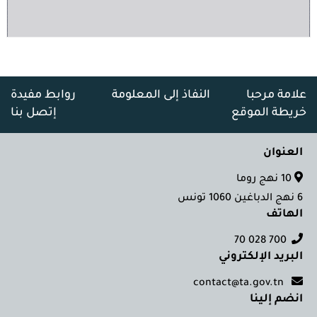
علامة مرحبا
النفاذ إلى المعلومة
روابط مفيدة
خريطة الموقع
إتصل بنا
العنوان
10 نهج روما
6 نهج الدباغين 1060 تونس
الهاتف
700 028 70
البريد الإلكتروني
contact@ta.gov.tn
انضم إلينا