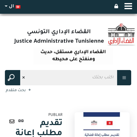
ال
بحث متقدم
PUBLAR
رابط
تقديم
ثابت
ارسال
مطلب إعانة
(نافذة
عبر