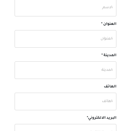
العنوان *
المدينة *
الهاتف
البريد الالكتروني*