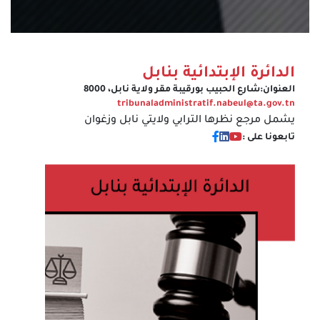
الدائرة الإبتدائية بنابل
العنوان:
شارع الحبيب بورقيبة مقر ولاية نابل، 8000
tribunaladministratif.nabeul@ta.gov.tn
يشمل مرجع نظرها الترابي ولايتي نابل وزغوان
تابعونا على :