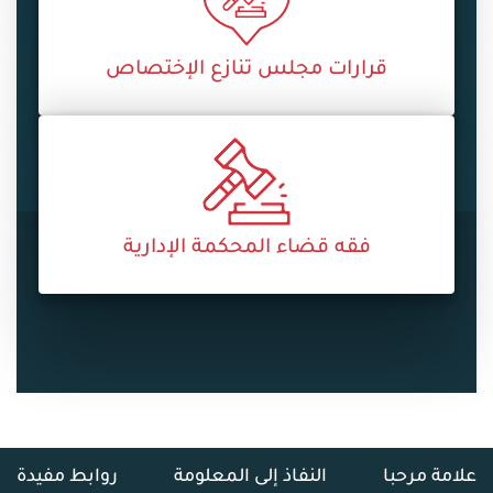
قرارات مجلس تنازع الإختصاص
فقه قضاء المحكمة الإدارية
علامة مرحبا
النفاذ إلى المعلومة
روابط مفيدة