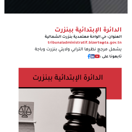
الدائرة الإبتدائية ببنزرت
العنوان:
حي الواحة معتمدية بنزرت الشمالية
tribunaladministratif.bizerte@ta.gov.tn
يشمل مرجع نظرها الترابي ولايتي بنزرت وباجة
تابعونا على :