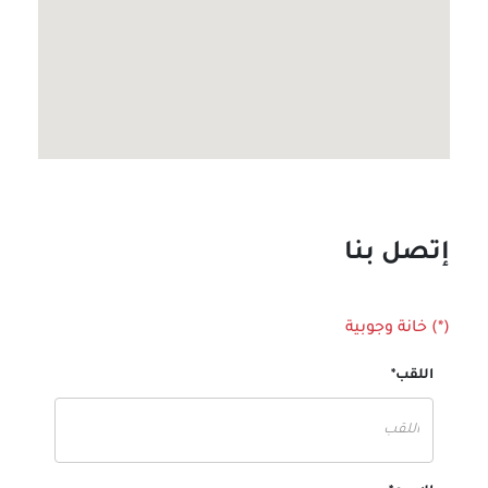
إتصل بنا
(*) خانة وجوبية
اللقب*