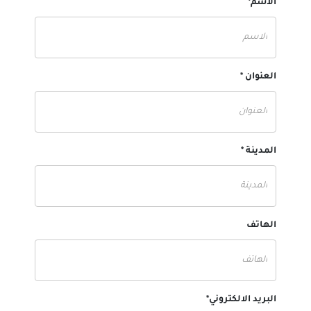
الاسم*
العنوان *
المدينة *
الهاتف
البريد الالكتروني*